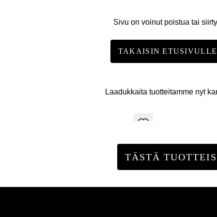
Sivu on voinut poistua tai siirt
TAKAISIN ETUSIVULL
Laadukkaita tuotteitamme nyt k
TÄSTÄ TUOTTEIS