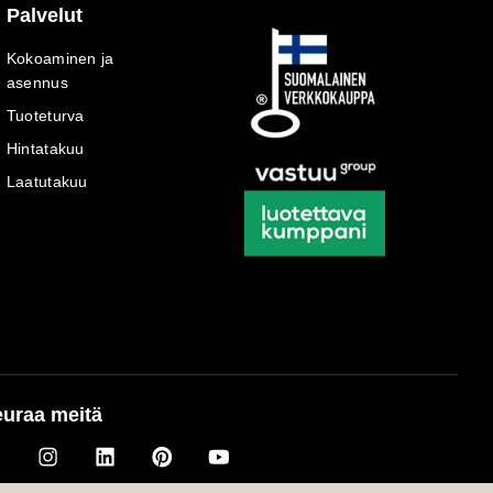
Palvelut
Kokoaminen ja
asennus
Tuoteturva
Hintatakuu
Laatutakuu
uraa meitä