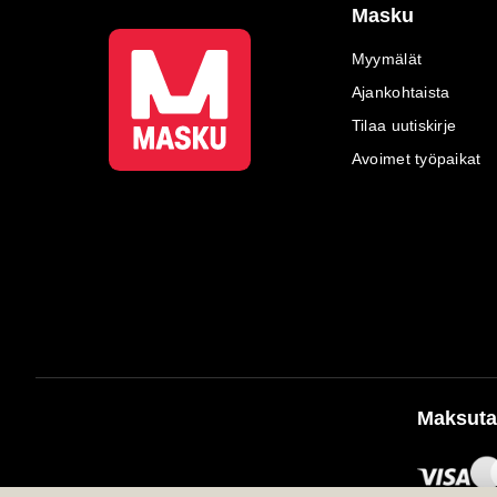
Masku
Myymälät
Ajankohtaista
Tilaa uutiskirje
Avoimet työpaikat
Maksuta