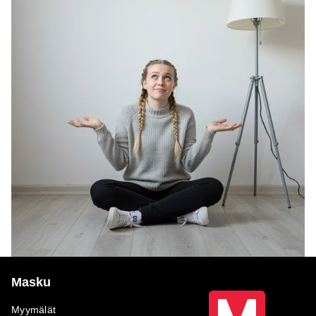
Masku
Myymälät