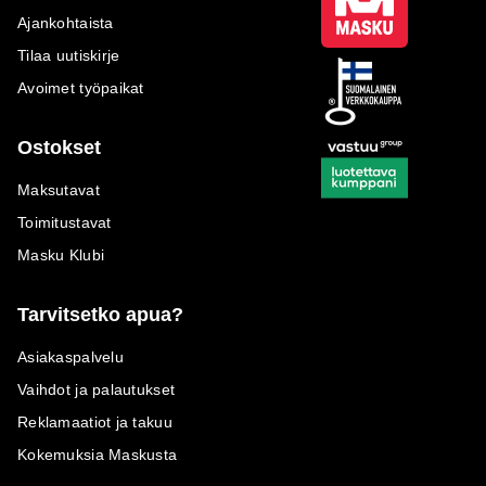
Ajankohtaista
Tilaa uutiskirje
Avoimet työpaikat
Ostokset
Maksutavat
Toimitustavat
Masku Klubi
Tarvitsetko apua?
Asiakaspalvelu
Vaihdot ja palautukset
Reklamaatiot ja takuu
Kokemuksia Maskusta