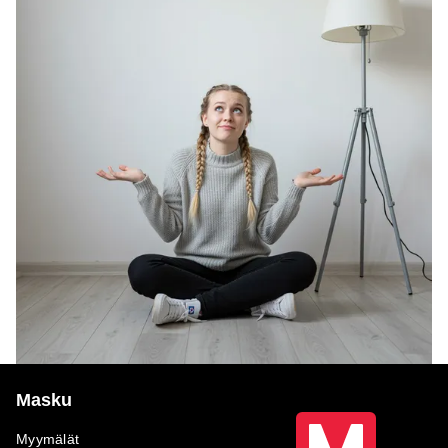
Masku
Myymälät