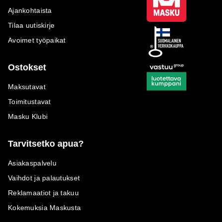
Ajankohtaista
Tilaa uutiskirje
Avoimet työpaikat
Ostokset
Maksutavat
Toimitustavat
Masku Klubi
Tarvitsetko apua?
Asiakaspalvelu
Vaihdot ja palautukset
Reklamaatiot ja takuu
Kokemuksia Maskusta