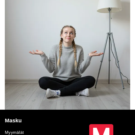
Masku
Myymälät