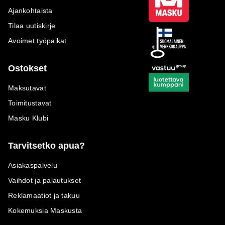
Ajankohtaista
Tilaa uutiskirje
Avoimet työpaikat
Ostokset
Maksutavat
Toimitustavat
Masku Klubi
Tarvitsetko apua?
Asiakaspalvelu
Vaihdot ja palautukset
Reklamaatiot ja takuu
Kokemuksia Maskusta