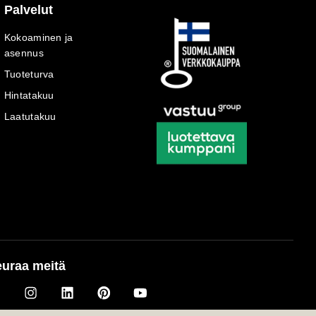
Palvelut
Kokoaminen ja
asennus
Tuoteturva
Hintatakuu
Laatutakuu
uraa meitä