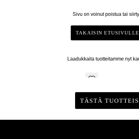
Sivu on voinut poistua tai siirt
TAKAISIN ETUSIVULL
Laadukkaita tuotteitamme nyt k
TÄSTÄ TUOTTEIS