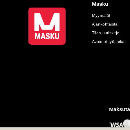
Masku
Myymälät
Ajankohtaista
Tilaa uutiskirje
Avoimet työpaikat
Maksuta