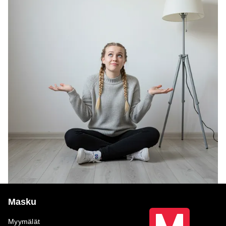
Masku
Myymälät