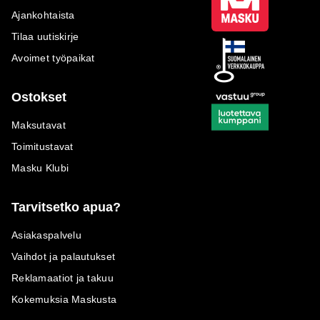
Ajankohtaista
Tilaa uutiskirje
Avoimet työpaikat
Ostokset
Maksutavat
Toimitustavat
Masku Klubi
Tarvitsetko apua?
Asiakaspalvelu
Vaihdot ja palautukset
Reklamaatiot ja takuu
Kokemuksia Maskusta