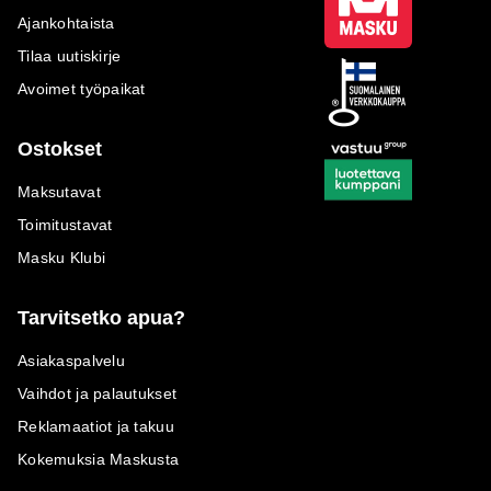
Ajankohtaista
Tilaa uutiskirje
Avoimet työpaikat
Ostokset
Maksutavat
Toimitustavat
Masku Klubi
Tarvitsetko apua?
Asiakaspalvelu
Vaihdot ja palautukset
Reklamaatiot ja takuu
Kokemuksia Maskusta