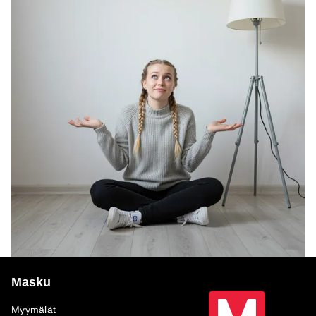
Masku
Myymälät