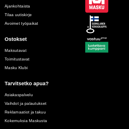
Ajankohtaista
Tilaa uutiskirje
Avoimet työpaikat
Ostokset
Maksutavat
Toimitustavat
Masku Klubi
Tarvitsetko apua?
Asiakaspalvelu
Vaihdot ja palautukset
Reklamaatiot ja takuu
Kokemuksia Maskusta