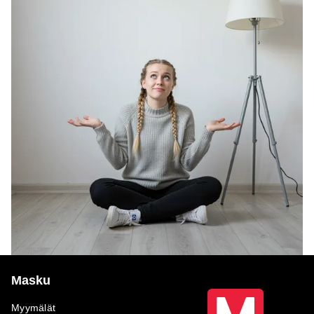
Masku
Myymälät