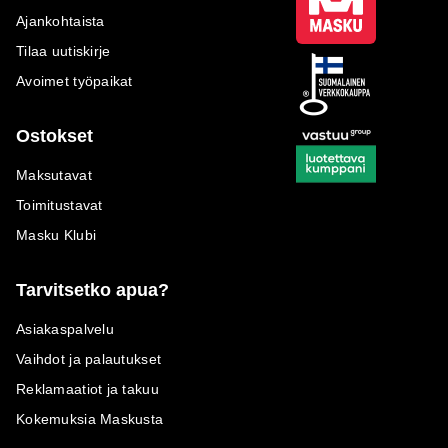
Ajankohtaista
Tilaa uutiskirje
Avoimet työpaikat
Ostokset
Maksutavat
Toimitustavat
Masku Klubi
Tarvitsetko apua?
Asiakaspalvelu
Vaihdot ja palautukset
Reklamaatiot ja takuu
Kokemuksia Maskusta