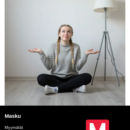
Masku
Myymälät