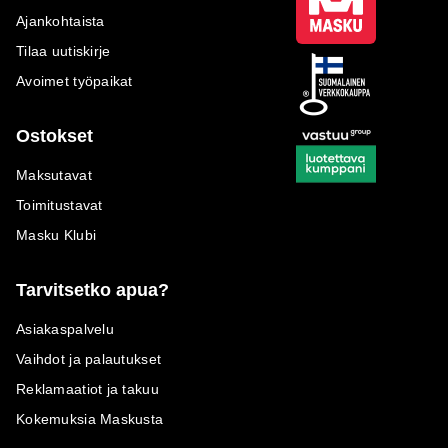
Ajankohtaista
Tilaa uutiskirje
Avoimet työpaikat
Ostokset
Maksutavat
Toimitustavat
Masku Klubi
Tarvitsetko apua?
Asiakaspalvelu
Vaihdot ja palautukset
Reklamaatiot ja takuu
Kokemuksia Maskusta