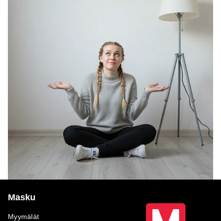
Masku
Myymälät