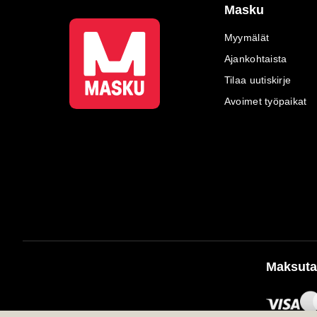
Masku
Myymälät
Ajankohtaista
Tilaa uutiskirje
Avoimet työpaikat
Maksuta