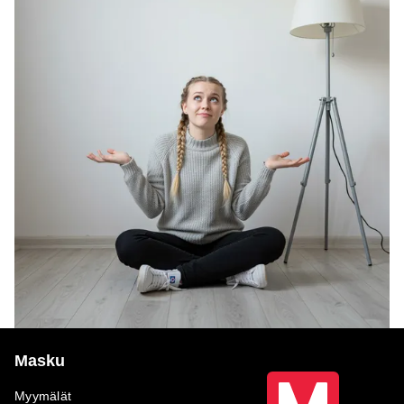
Masku
Myymälät