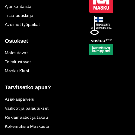
Ajankohtaista
Tilaa uutiskirje
Avoimet työpaikat
Ostokset
Maksutavat
Toimitustavat
Masku Klubi
Tarvitsetko apua?
Asiakaspalvelu
Vaihdot ja palautukset
Reklamaatiot ja takuu
Kokemuksia Maskusta