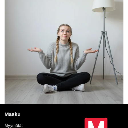
Masku
Myymälät