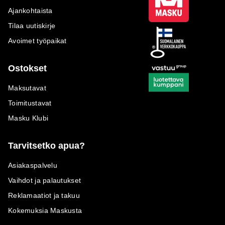
Ajankohtaista
Tilaa uutiskirje
Avoimet työpaikat
Ostokset
Maksutavat
Toimitustavat
Masku Klubi
Tarvitsetko apua?
Asiakaspalvelu
Vaihdot ja palautukset
Reklamaatiot ja takuu
Kokemuksia Maskusta