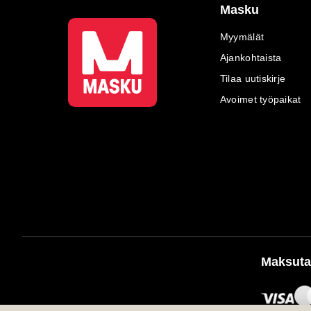
Masku
Myymälät
Ajankohtaista
Tilaa uutiskirje
Avoimet työpaikat
Maksuta