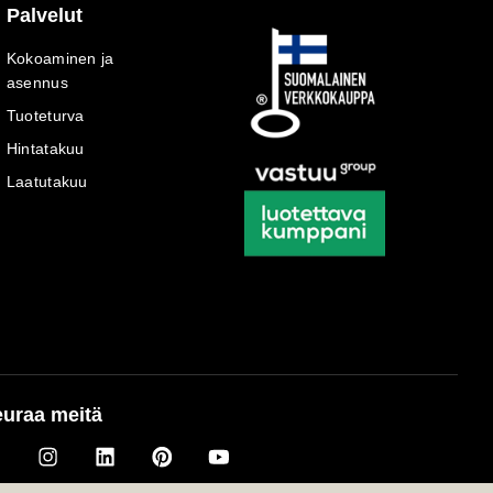
Palvelut
Kokoaminen ja
asennus
Tuoteturva
Hintatakuu
Laatutakuu
uraa meitä