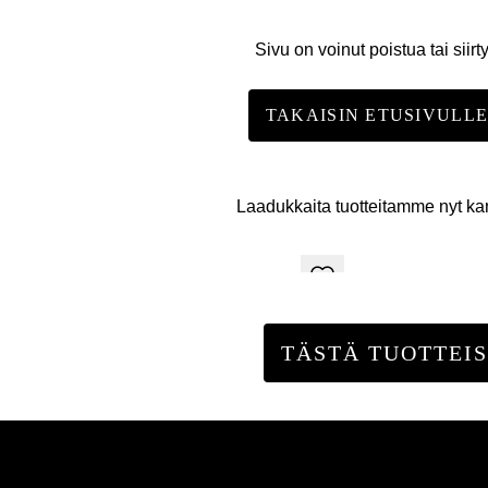
Sivu on voinut poistua tai siirt
TAKAISIN ETUSIVULL
Laadukkaita tuotteitamme nyt k
TÄSTÄ TUOTTEIS