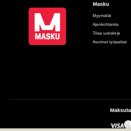
Masku
Myymälät
Ajankohtaista
Tilaa uutiskirje
Avoimet työpaikat
Maksuta