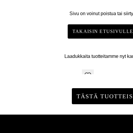
Sivu on voinut poistua tai siirt
TAKAISIN ETUSIVULL
Laadukkaita tuotteitamme nyt k
TÄSTÄ TUOTTEIS