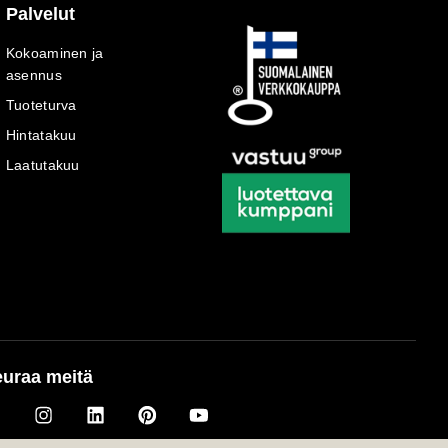
Palvelut
Kokoaminen ja
asennus
Tuoteturva
Hintatakuu
Laatutakuu
uraa meitä