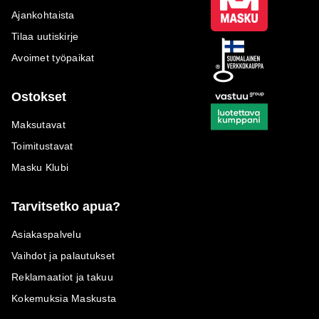
Ajankohtaista
Tilaa uutiskirje
Avoimet työpaikat
Ostokset
Maksutavat
Toimitustavat
Masku Klubi
Tarvitsetko apua?
Asiakaspalvelu
Vaihdot ja palautukset
Reklamaatiot ja takuu
Kokemuksia Maskusta