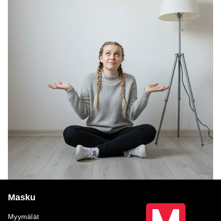
Masku
Myymälät