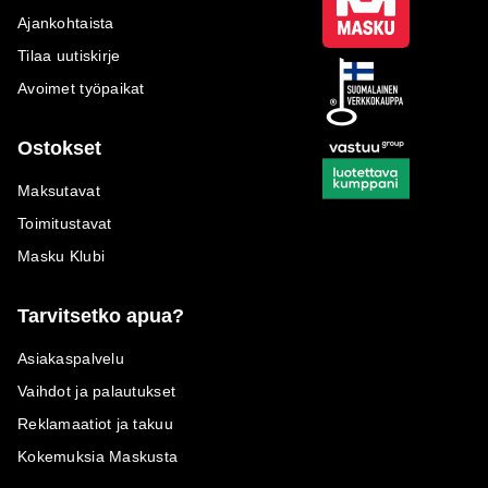
Ajankohtaista
Tilaa uutiskirje
Avoimet työpaikat
Ostokset
Maksutavat
Toimitustavat
Masku Klubi
Tarvitsetko apua?
Asiakaspalvelu
Vaihdot ja palautukset
Reklamaatiot ja takuu
Kokemuksia Maskusta