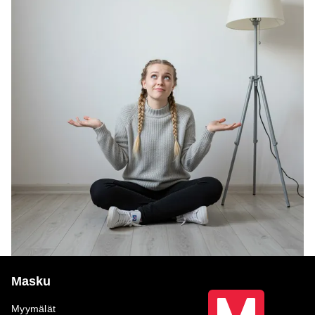
Masku
Myymälät