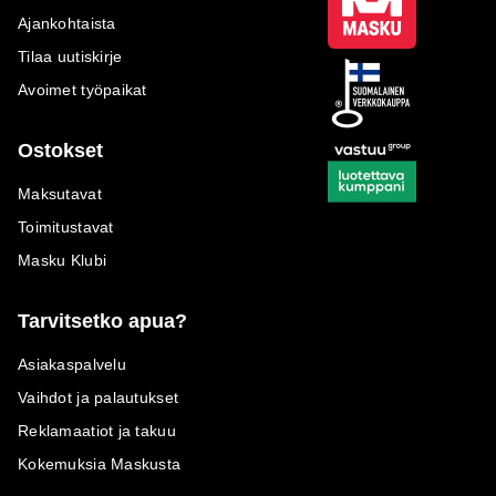
Ajankohtaista
Tilaa uutiskirje
Avoimet työpaikat
Ostokset
Maksutavat
Toimitustavat
Masku Klubi
Tarvitsetko apua?
Asiakaspalvelu
Vaihdot ja palautukset
Reklamaatiot ja takuu
Kokemuksia Maskusta