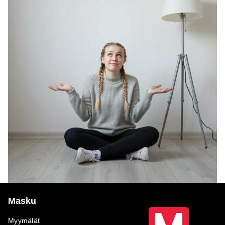
Masku
Myymälät