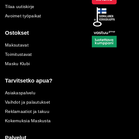
Tilaa uutiskirje
Avoimet työpaikat
Ostokset
Maksutavat
Toimitustavat
Masku Klubi
Tarvitsetko apua?
Asiakaspalvelu
Vaihdot ja palautukset
Reklamaatiot ja takuu
Kokemuksia Maskusta
Palvelut