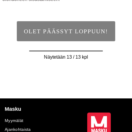
OLET PÄÄSSYT LOPPUUN!
Näytetään 13 / 13 kpl
Masku
Myymälät
Ajankohtaista