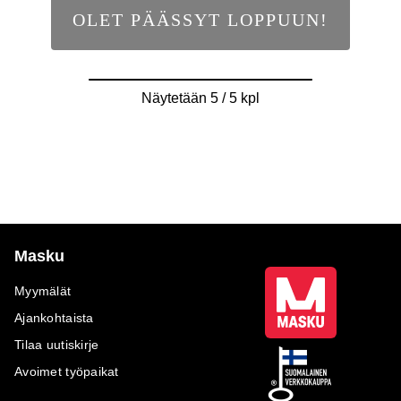
OLET PÄÄSSYT LOPPUUN!
Näytetään 5 / 5 kpl
Masku
Myymälät
Ajankohtaista
Tilaa uutiskirje
Avoimet työpaikat