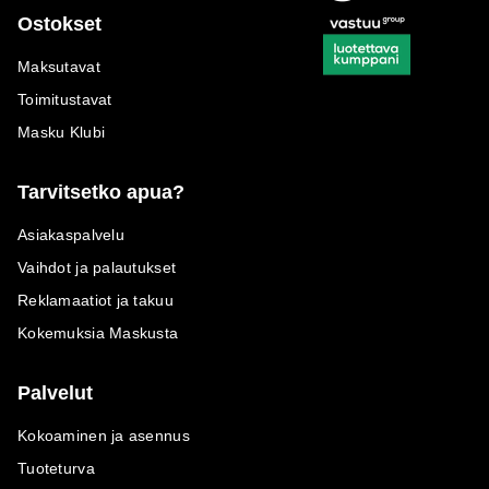
Ostokset
Maksutavat
Toimitustavat
Masku Klubi
Tarvitsetko apua?
Asiakaspalvelu
Vaihdot ja palautukset
Reklamaatiot ja takuu
Kokemuksia Maskusta
Palvelut
Kokoaminen ja asennus
Tuoteturva