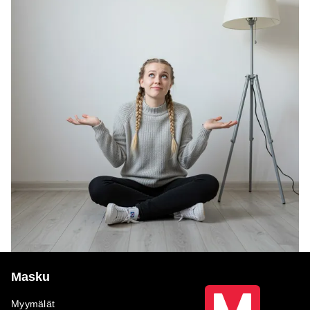
Masku
Myymälät