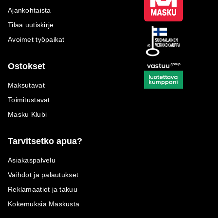
Ajankohtaista
Tilaa uutiskirje
Avoimet työpaikat
Ostokset
Maksutavat
Toimitustavat
Masku Klubi
Tarvitsetko apua?
Asiakaspalvelu
Vaihdot ja palautukset
Reklamaatiot ja takuu
Kokemuksia Maskusta