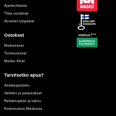
Ajankohtaista
Tilaa uutiskirje
Avoimet työpaikat
Ostokset
Maksutavat
Toimitustavat
Masku Klubi
Tarvitsetko apua?
Asiakaspalvelu
Vaihdot ja palautukset
Reklamaatiot ja takuu
Kokemuksia Maskusta