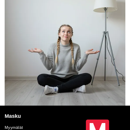
Masku
Myymälät