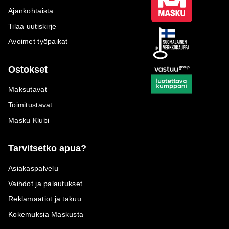
Ajankohtaista
Tilaa uutiskirje
Avoimet työpaikat
Ostokset
Maksutavat
Toimitustavat
Masku Klubi
Tarvitsetko apua?
Asiakaspalvelu
Vaihdot ja palautukset
Reklamaatiot ja takuu
Kokemuksia Maskusta