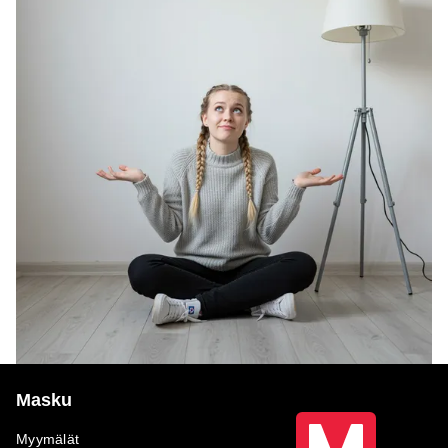
Masku
Myymälät