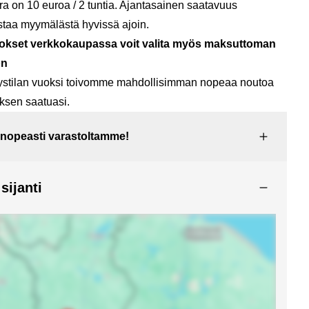
a on 10 euroa / 2 tuntia. Ajantasainen saatavuus
staa myymälästä hyvissä ajoin.
okset verkkokaupassa voit valita myös maksuttoman
on
ytystilan vuoksi toivomme mahdollisimman nopeaa noutoa
ksen saatuasi.
 nopeasti varastoltamme!
ijanti