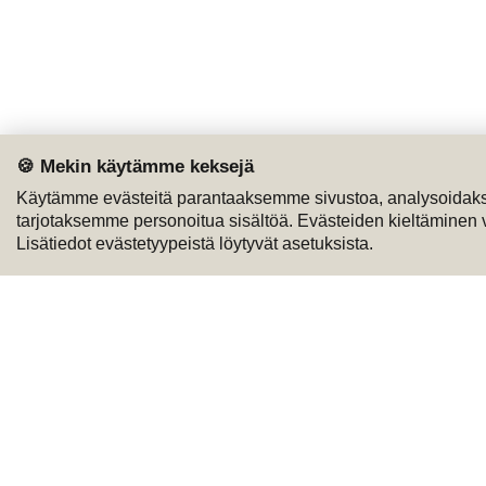
🍪 Mekin käytämme keksejä
Käytämme evästeitä parantaaksemme sivustoa, analysoidaks
tarjotaksemme personoitua sisältöä. Evästeiden kieltäminen voi
Lisätiedot evästetyypeistä löytyvät asetuksista.