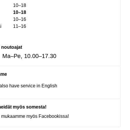
10–18
10–18
10–16
i
11–16
 noutoajat
: Ma–Pe, 10.00–17.30
mme
lso have service in English
eidät myös somesta!
ty mukaamme myös Facebookissa!