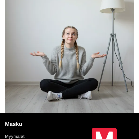
Masku
Myymälät