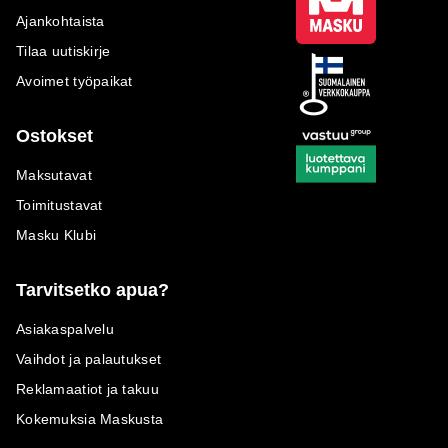
Ajankohtaista
Tilaa uutiskirje
Avoimet työpaikat
Ostokset
Maksutavat
Toimitustavat
Masku Klubi
Tarvitsetko apua?
Asiakaspalvelu
Vaihdot ja palautukset
Reklamaatiot ja takuu
Kokemuksia Maskusta