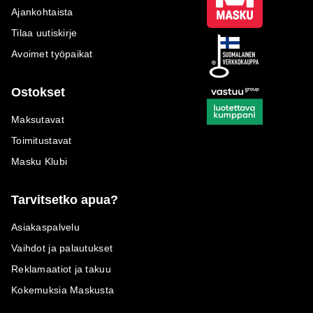
Ajankohtaista
Tilaa uutiskirje
Avoimet työpaikat
Ostokset
Maksutavat
Toimitustavat
Masku Klubi
Tarvitsetko apua?
Asiakaspalvelu
Vaihdot ja palautukset
Reklamaatiot ja takuu
Kokemuksia Maskusta