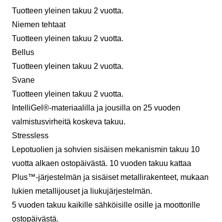
Tuotteen yleinen takuu 2 vuotta.
Niemen tehtaat
Tuotteen yleinen takuu 2 vuotta.
Bellus
Tuotteen yleinen takuu 2 vuotta.
Svane
Tuotteen yleinen takuu 2 vuotta.
IntelliGel®-materiaalilla ja jousilla on 25 vuoden
valmistusvirheitä koskeva takuu.
Stressless
Lepotuolien ja sohvien sisäisen mekanismin takuu 10
vuotta alkaen ostopäivästä. 10 vuoden takuu kattaa
Plus™-järjestelmän ja sisäiset metallirakenteet, mukaan
lukien metallijouset ja liukujärjestelmän.
5 vuoden takuu kaikille sähköisille osille ja moottorille
ostopäivästä.