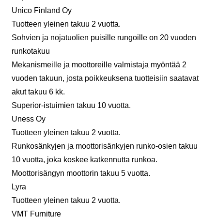
Unico Finland Oy
Tuotteen yleinen takuu 2 vuotta.
Sohvien ja nojatuolien puisille rungoille on 20 vuoden
runkotakuu
Mekanismeille ja moottoreille valmistaja myöntää 2
vuoden takuun, josta poikkeuksena tuotteisiin saatavat
akut takuu 6 kk.
Superior-istuimien takuu 10 vuotta.
Uness Oy
Tuotteen yleinen takuu 2 vuotta.
Runkosänkyjen ja moottorisänkyjen runko-osien takuu
10 vuotta, joka koskee katkennutta runkoa.
Moottorisängyn moottorin takuu 5 vuotta.
Lyra
Tuotteen yleinen takuu 2 vuotta.
VMT Furniture