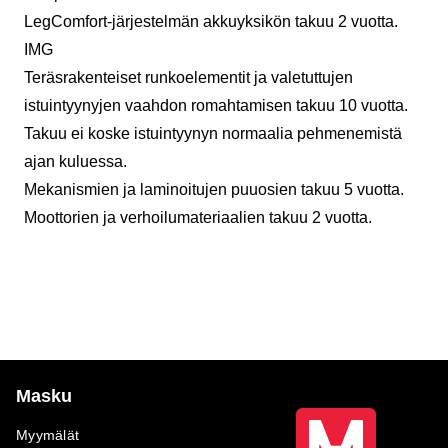
LegComfort-järjestelmän akkuyksikön takuu 2 vuotta.
IMG
Teräsrakenteiset runkoelementit ja valetuttujen
istuintyynyjen vaahdon romahtamisen takuu 10 vuotta.
Takuu ei koske istuintyynyn normaalia pehmenemistä
ajan kuluessa.
Mekanismien ja laminoitujen puuosien takuu 5 vuotta.
Moottorien ja verhoilumateriaalien takuu 2 vuotta.
Masku
Myymälät