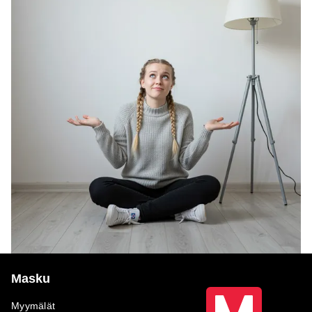
Masku
Myymälät