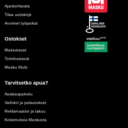
Ajankohtaista
Tilaa uutiskirje
Avoimet työpaikat
Ostokset
Maksutavat
Toimitustavat
Masku Klubi
Tarvitsetko apua?
Asiakaspalvelu
Vaihdot ja palautukset
Reklamaatiot ja takuu
Kokemuksia Maskusta