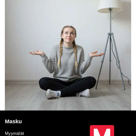
Masku
Myymälät