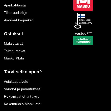
Ajankohtaista
Tilaa uutiskirje
Avoimet työpaikat
Ostokset
Maksutavat
Toimitustavat
Masku Klubi
Tarvitsetko apua?
Asiakaspalvelu
Vaihdot ja palautukset
Reklamaatiot ja takuu
Kokemuksia Maskusta