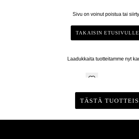
Sivu on voinut poistua tai siirt
TAKAISIN ETUSIVULL
Laadukkaita tuotteitamme nyt k
TÄSTÄ TUOTTEIS