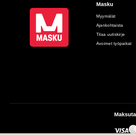
Masku
Myymälät
Ajankohtaista
Tilaa uutiskirje
Avoimet työpaikat
Maksuta