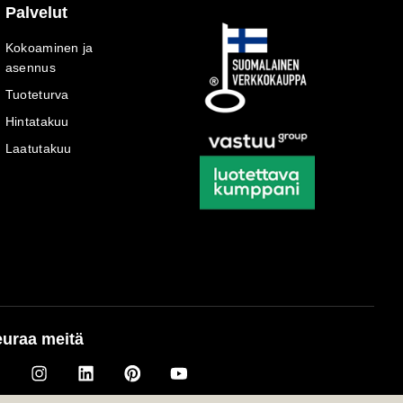
Palvelut
Kokoaminen ja
asennus
Tuoteturva
Hintatakuu
Laatutakuu
uraa meitä