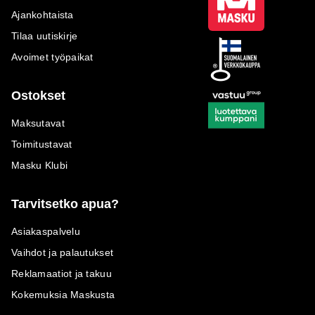
Ajankohtaista
Tilaa uutiskirje
Avoimet työpaikat
Ostokset
Maksutavat
Toimitustavat
Masku Klubi
Tarvitsetko apua?
Asiakaspalvelu
Vaihdot ja palautukset
Reklamaatiot ja takuu
Kokemuksia Maskusta