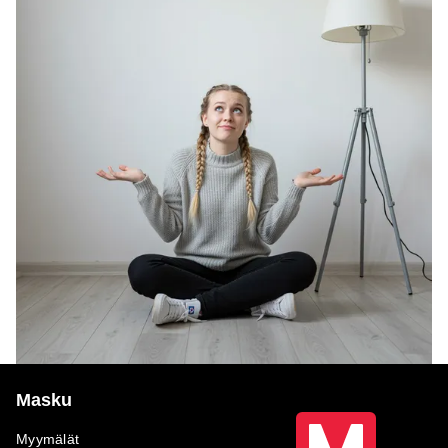
Masku
Myymälät