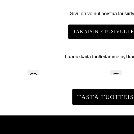
Sivu on voinut poistua tai siirt
TAKAISIN ETUSIVULL
Laadukkaita tuotteitamme nyt k
TÄSTÄ TUOTTEIS