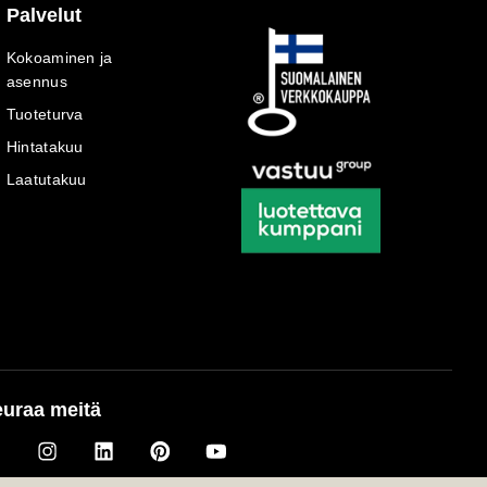
Palvelut
Kokoaminen ja
asennus
Tuoteturva
Hintatakuu
Laatutakuu
uraa meitä