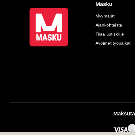
Masku
Myymälät
Ajankohtaista
Tilaa uutiskirje
Avoimet työpaikat
Maksuta