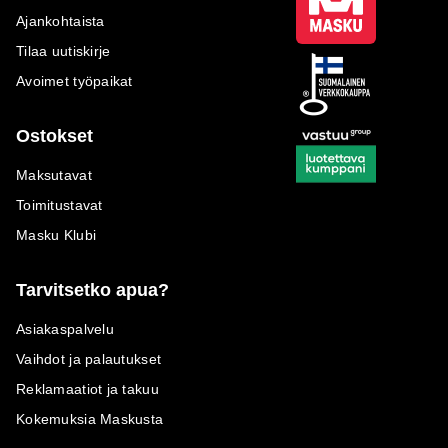
Ajankohtaista
Tilaa uutiskirje
Avoimet työpaikat
Ostokset
Maksutavat
Toimitustavat
Masku Klubi
Tarvitsetko apua?
Asiakaspalvelu
Vaihdot ja palautukset
Reklamaatiot ja takuu
Kokemuksia Maskusta