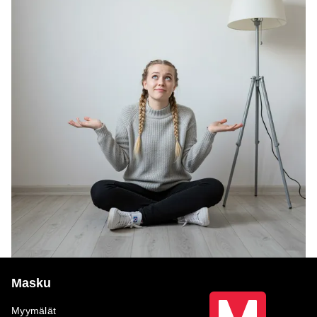
Masku
Myymälät