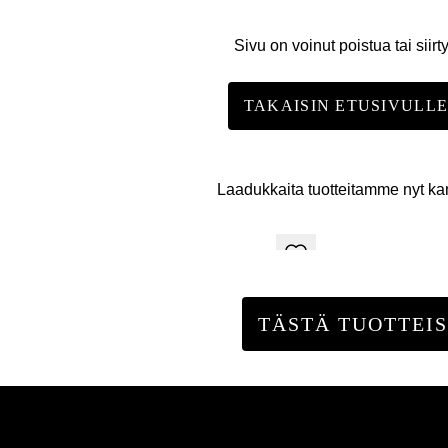
Sivu on voinut poistua tai siirt
TAKAISIN ETUSIVULL
Laadukkaita tuotteitamme nyt k
TÄSTÄ TUOTTEIS