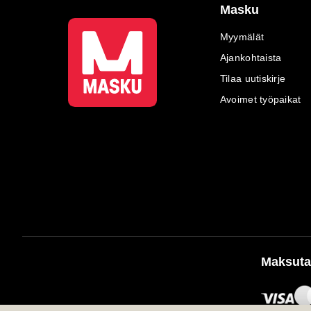
Masku
Myymälät
Ajankohtaista
Tilaa uutiskirje
Avoimet työpaikat
Maksuta