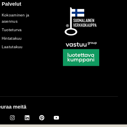
Palvelut
Kokoaminen ja
asennus
Tuoteturva
Hintatakuu
Laatutakuu
uraa meitä