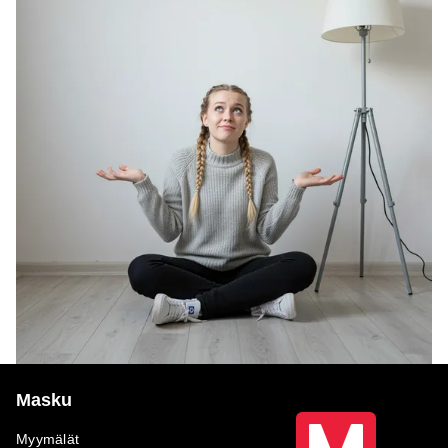
Masku
Myymälät