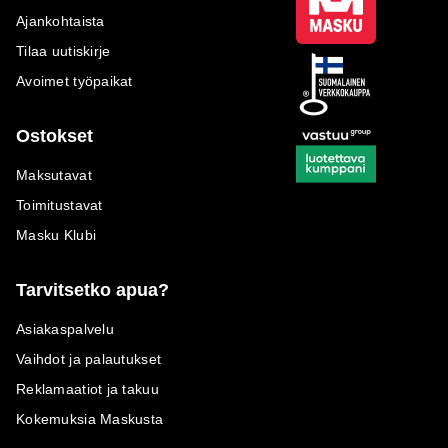
Ajankohtaista
Tilaa uutiskirje
Avoimet työpaikat
Ostokset
Maksutavat
Toimitustavat
Masku Klubi
Tarvitsetko apua?
Asiakaspalvelu
Vaihdot ja palautukset
Reklamaatiot ja takuu
Kokemuksia Maskusta