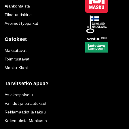
Ajankohtaista
Tilaa uutiskirje
Avoimet työpaikat
Ostokset
Maksutavat
Toimitustavat
Masku Klubi
Tarvitsetko apua?
Asiakaspalvelu
Vaihdot ja palautukset
Reklamaatiot ja takuu
Kokemuksia Maskusta