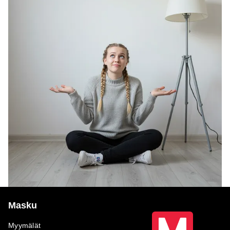
Masku
Myymälät