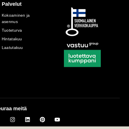
Palvelut
Kokoaminen ja
asennus
Tuoteturva
Hintatakuu
Laatutakuu
uraa meitä