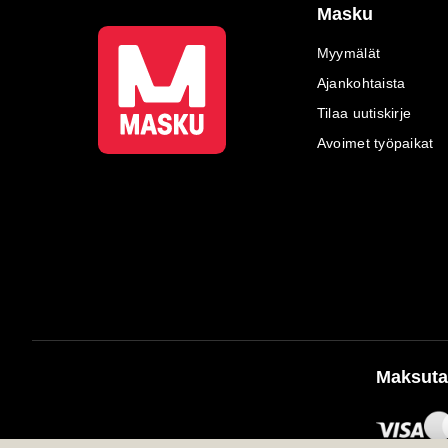
Masku
Myymälät
Ajankohtaista
Tilaa uutiskirje
Avoimet työpaikat
Maksuta