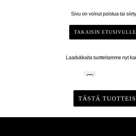
Sivu on voinut poistua tai siirt
TAKAISIN ETUSIVULL
Laadukkaita tuotteitamme nyt k
TÄSTÄ TUOTTEIS