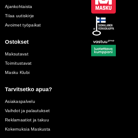
Ajankohtaista
Tilaa uutiskirje
Avoimet työpaikat
Ostokset
Maksutavat
Toimitustavat
Masku Klubi
Tarvitsetko apua?
Asiakaspalvelu
Vaihdot ja palautukset
Reklamaatiot ja takuu
Kokemuksia Maskusta