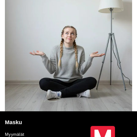
Masku
Myymälät