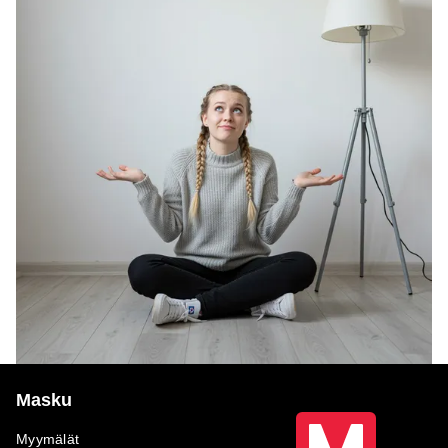
Masku
Myymälät