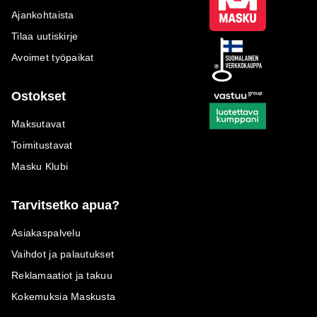
Ajankohtaista
Tilaa uutiskirje
Avoimet työpaikat
Ostokset
Maksutavat
Toimitustavat
Masku Klubi
Tarvitsetko apua?
Asiakaspalvelu
Vaihdot ja palautukset
Reklamaatiot ja takuu
Kokemuksia Maskusta