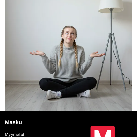
Masku
Myymälät