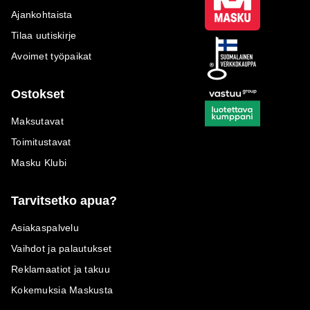
Ajankohtaista
Tilaa uutiskirje
Avoimet työpaikat
Ostokset
Maksutavat
Toimitustavat
Masku Klubi
Tarvitsetko apua?
Asiakaspalvelu
Vaihdot ja palautukset
Reklamaatiot ja takuu
Kokemuksia Maskusta