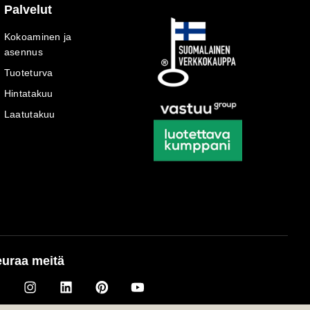
Palvelut
Kokoaminen ja
asennus
Tuoteturva
Hintatakuu
Laatutakuu
uraa meitä