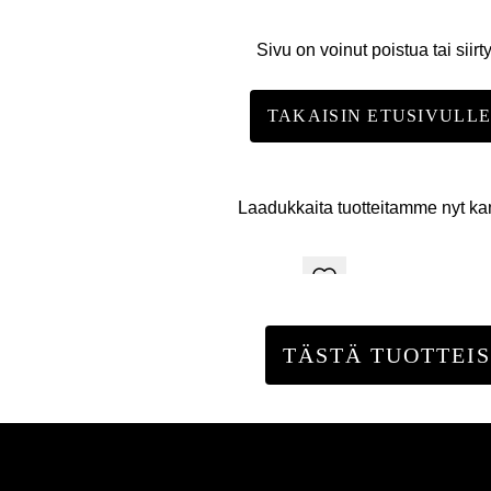
Sivu on voinut poistua tai siirt
TAKAISIN ETUSIVULL
Laadukkaita tuotteitamme nyt k
TÄSTÄ TUOTTEIS