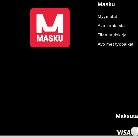
Masku
Myymälät
Ajankohtaista
Tilaa uutiskirje
Avoimet työpaikat
Maksuta