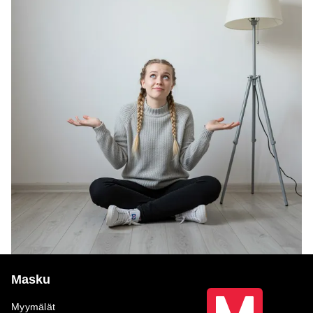
Masku
Myymälät