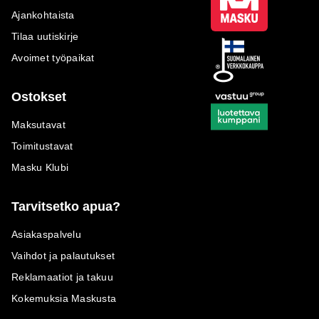
Ajankohtaista
Tilaa uutiskirje
Avoimet työpaikat
Ostokset
Maksutavat
Toimitustavat
Masku Klubi
Tarvitsetko apua?
Asiakaspalvelu
Vaihdot ja palautukset
Reklamaatiot ja takuu
Kokemuksia Maskusta