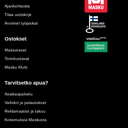
Ajankohtaista
Tilaa uutiskirje
Avoimet työpaikat
Ostokset
Maksutavat
Toimitustavat
Masku Klubi
Tarvitsetko apua?
Asiakaspalvelu
Vaihdot ja palautukset
Reklamaatiot ja takuu
Kokemuksia Maskusta