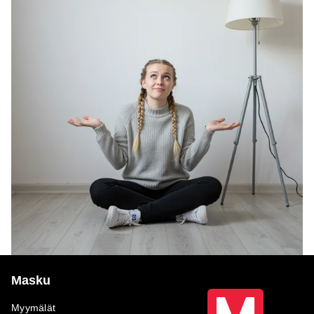
Masku
Myymälät