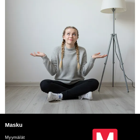
Masku
Myymälät