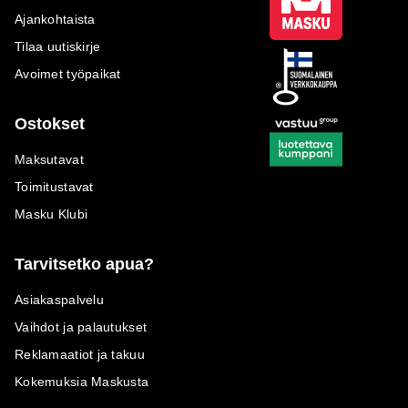
Ajankohtaista
Tilaa uutiskirje
Avoimet työpaikat
Ostokset
Maksutavat
Toimitustavat
Masku Klubi
Tarvitsetko apua?
Asiakaspalvelu
Vaihdot ja palautukset
Reklamaatiot ja takuu
Kokemuksia Maskusta