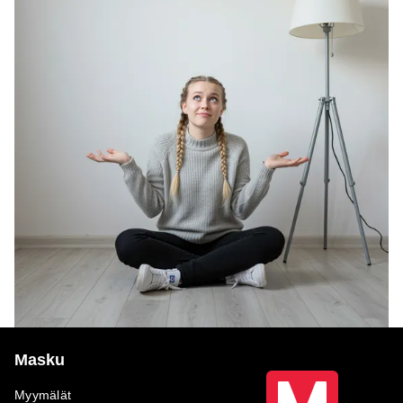
Masku
Myymälät