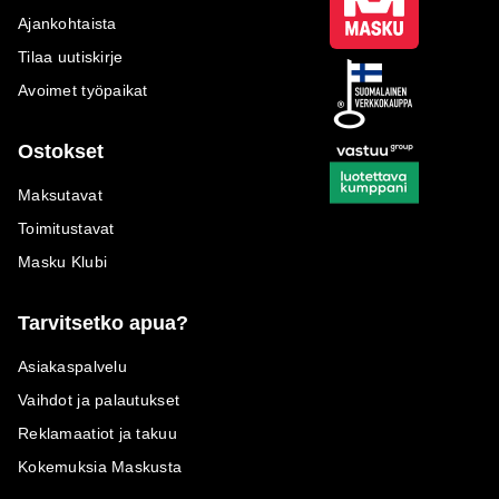
Ajankohtaista
Tilaa uutiskirje
Avoimet työpaikat
Ostokset
Maksutavat
Toimitustavat
Masku Klubi
Tarvitsetko apua?
Asiakaspalvelu
Vaihdot ja palautukset
Reklamaatiot ja takuu
Kokemuksia Maskusta