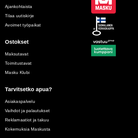
Ajankohtaista
Tilaa uutiskirje
Avoimet työpaikat
Ostokset
Maksutavat
Toimitustavat
Masku Klubi
Tarvitsetko apua?
Asiakaspalvelu
Vaihdot ja palautukset
Reklamaatiot ja takuu
Kokemuksia Maskusta