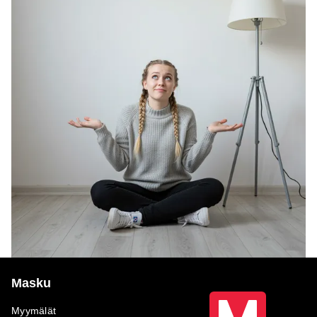
Masku
Myymälät