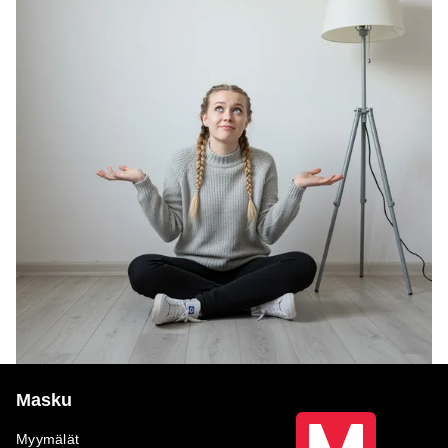
Masku
Myymälät