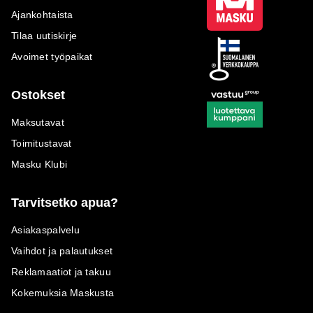
Ajankohtaista
Tilaa uutiskirje
Avoimet työpaikat
Ostokset
Maksutavat
Toimitustavat
Masku Klubi
Tarvitsetko apua?
Asiakaspalvelu
Vaihdot ja palautukset
Reklamaatiot ja takuu
Kokemuksia Maskusta