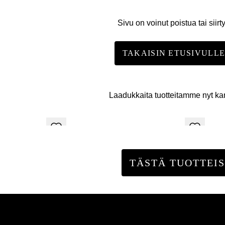
Sivu on voinut poistua tai siirt
TAKAISIN ETUSIVULL
Laadukkaita tuotteitamme nyt k
TÄSTÄ TUOTTEIS