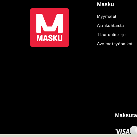
Masku
Myymälät
Ajankohtaista
Tilaa uutiskirje
Avoimet työpaikat
Maksuta