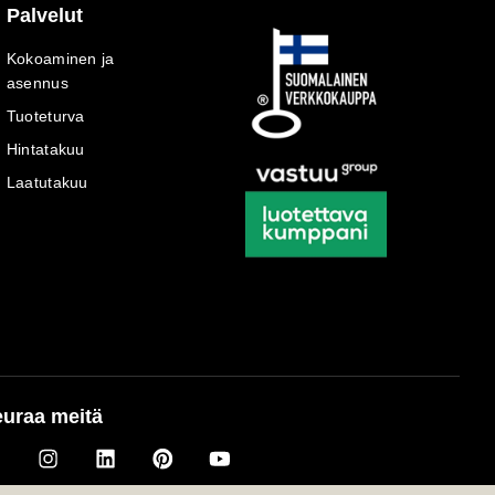
Palvelut
Kokoaminen ja
asennus
Tuoteturva
Hintatakuu
Laatutakuu
uraa meitä