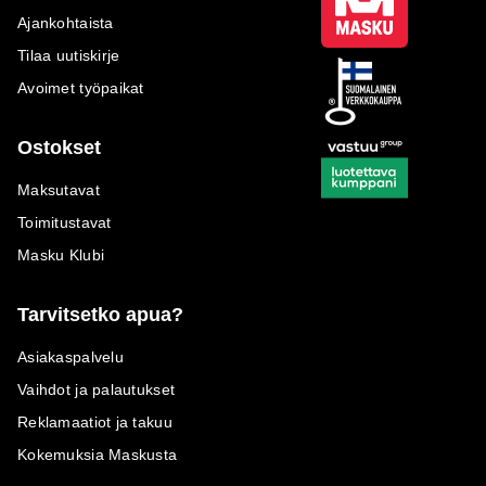
Ajankohtaista
Tilaa uutiskirje
Avoimet työpaikat
Ostokset
Maksutavat
Toimitustavat
Masku Klubi
Tarvitsetko apua?
Asiakaspalvelu
Vaihdot ja palautukset
Reklamaatiot ja takuu
Kokemuksia Maskusta