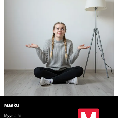
Masku
Myymälät