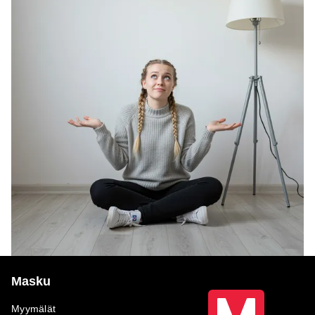
Masku
Myymälät