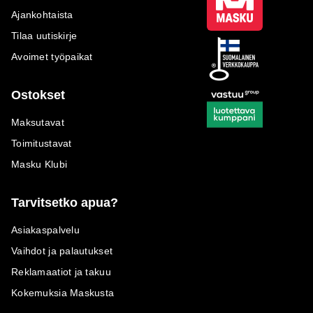
Ajankohtaista
Tilaa uutiskirje
Avoimet työpaikat
Ostokset
Maksutavat
Toimitustavat
Masku Klubi
Tarvitsetko apua?
Asiakaspalvelu
Vaihdot ja palautukset
Reklamaatiot ja takuu
Kokemuksia Maskusta