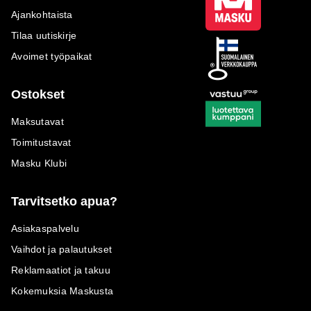
Ajankohtaista
Tilaa uutiskirje
Avoimet työpaikat
Ostokset
Maksutavat
Toimitustavat
Masku Klubi
Tarvitsetko apua?
Asiakaspalvelu
Vaihdot ja palautukset
Reklamaatiot ja takuu
Kokemuksia Maskusta