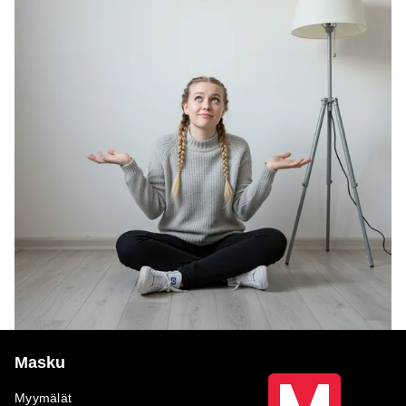
Masku
Myymälät